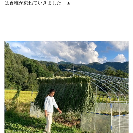
は蒼唯が束ねていきました。▲