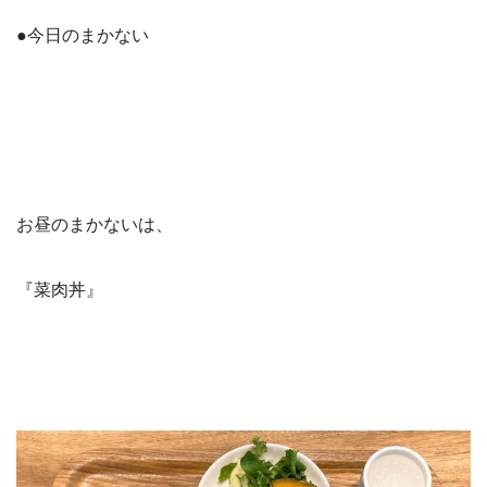
●今日のまかない
お昼のまかないは、
『菜肉丼』