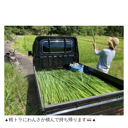
▲軽トラにわんさか積んで持ち帰ります
▲