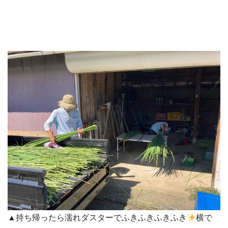
▲持ち帰ったら濡れダスターでふきふきふきふき
横で