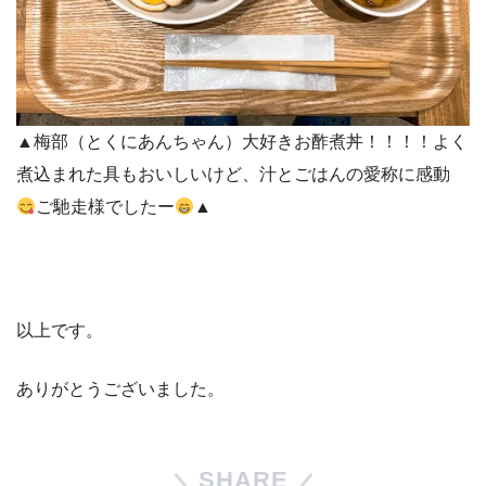
▲梅部（とくにあんちゃん）大好きお酢煮丼！！！！よく
煮込まれた具もおいしいけど、汁とごはんの愛称に感動
ご馳走様でしたー
▲
以上です。
ありがとうございました。
SHARE