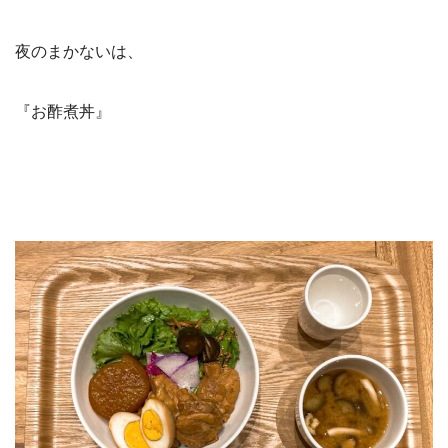
夜のまかないは、
『お酢煮丼』