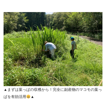
▲まずは葉っぱの収穫から！完全に副産物のマコモの葉っ
ぱを有効活用
▲