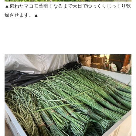
▲束ねたマコモ葉暗くなるまで天日でゆっくりじっくり乾
燥させます。▲