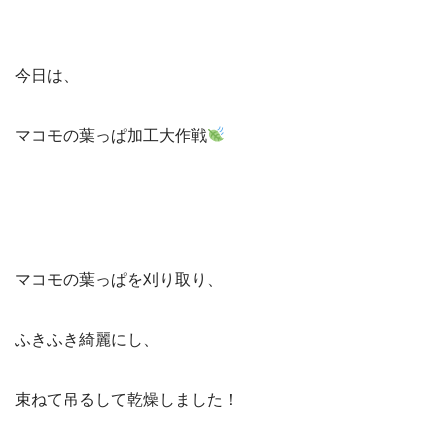
今日は、
マコモの葉っぱ加工大作戦
マコモの葉っぱを刈り取り、
ふきふき綺麗にし、
束ねて吊るして乾燥しました！