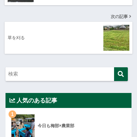
次の記事
草を刈る
人気のある記事
1
今日も梅部×農業部