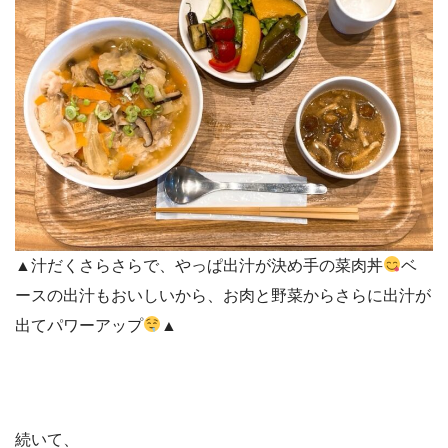
▲汁だくさらさらで、やっぱ出汁が決め手の菜肉丼
ベ
ースの出汁もおいしいから、お肉と野菜からさらに出汁が
出てパワーアップ
▲
続いて、