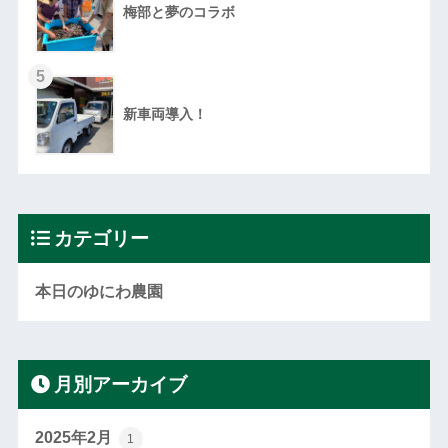
梅部と夢のコラボ
5
新車両導入！
カテゴリー
本日のゆにわ農園
月別アーカイブ
2025年2月
1