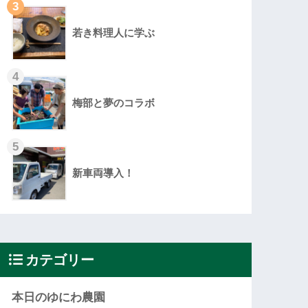
3
若き料理人に学ぶ
4
梅部と夢のコラボ
5
新車両導入！
カテゴリー
本日のゆにわ農園