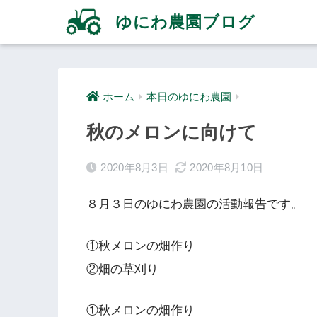
ゆにわ農園ブログ
ホーム
本日のゆにわ農園
秋のメロンに向けて
2020年8月3日
2020年8月10日
８月３日のゆにわ農園の活動報告です。
①秋メロンの畑作り
②畑の草刈り
①秋メロンの畑作り