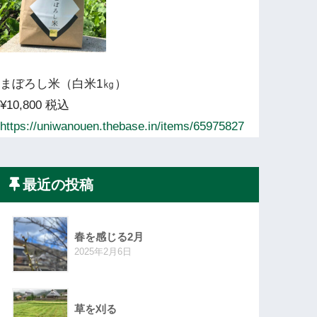
まぼろし米（白米1㎏）
¥10,800 税込
https://uniwanouen.thebase.in/items/65975827
最近の投稿
春を感じる2月
2025年2月6日
草を刈る