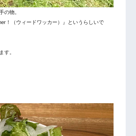
手の物。
acher！（ウィードワッカー）』というらしいで
ます。