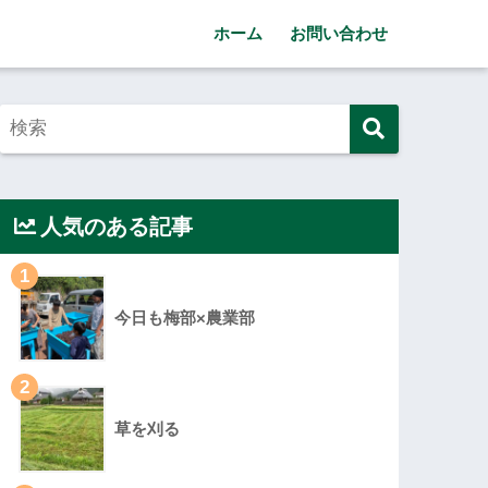
ホーム
お問い合わせ
人気のある記事
1
今日も梅部×農業部
2
草を刈る