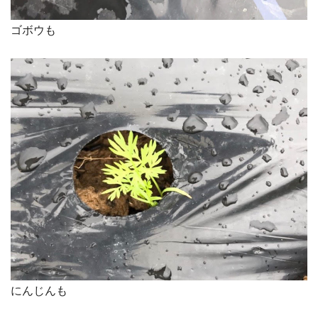
ゴボウも
にんじんも