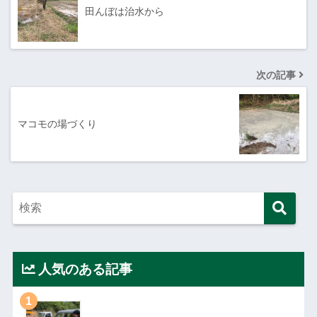
田んぼは治水から
次の記事
マコモの場づくり
人気のある記事
1