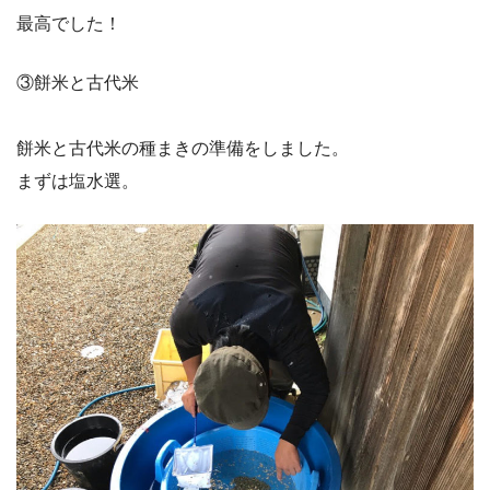
最高でした！
③餅米と古代米
餅米と古代米の種まきの準備をしました。
まずは塩水選。