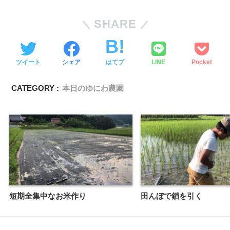
SHARE
ツイート
シェア
はてブ
LINE
Pocket
CATEGORY :
本日のゆにわ農園
短期全集中なお米作り
田んぼで鎖を引く