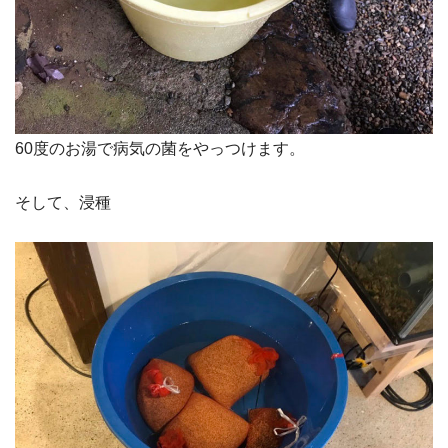
60度のお湯で病気の菌をやっつけます。
そして、浸種