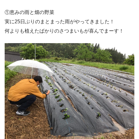
①恵みの雨と畑の野菜
実に25日ぶりのまとまった雨がやってきました！
何よりも植えたばかりのさつまいもが喜んでまーす！