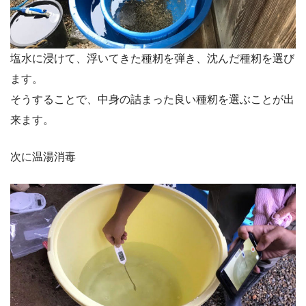
塩水に浸けて、浮いてきた種籾を弾き、沈んだ種籾を選び
ます。
そうすることで、中身の詰まった良い種籾を選ぶことが出
来ます。
次に温湯消毒