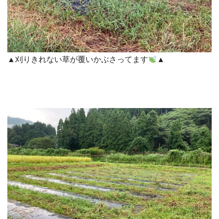
▲刈りきれない草が覆いかぶさってます
▲