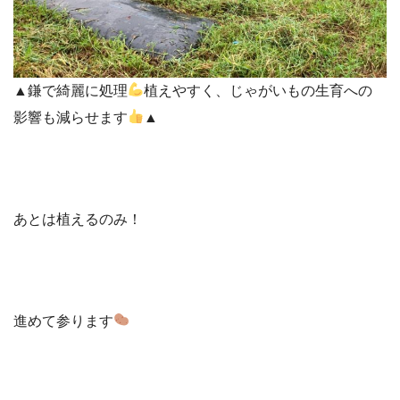
▲鎌で綺麗に処理
植えやすく、じゃがいもの生育への
影響も減らせます
▲
あとは植えるのみ！
進めて参ります