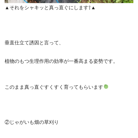
▲それをシャキッと真っ直ぐにします⇧▲
垂直仕立て誘因と言って、
植物のもつ生理作用の効率が一番高まる姿勢です。
このまま真っ直ぐすくすく育ってもらいます
②じゃがいも畑の草刈り