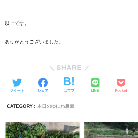
以上です。
ありがとうございました。
SHARE
ツイート
シェア
はてブ
LINE
Pocket
CATEGORY :
本日のゆにわ農園