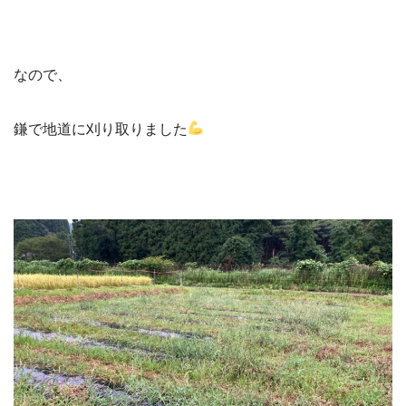
なので、
鎌で地道に刈り取りました