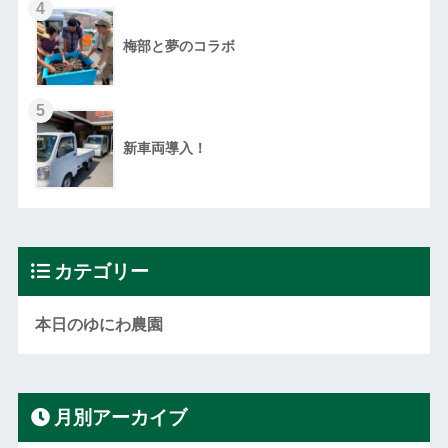
4
梅部と夢のコラボ
5
新車両導入！
カテゴリー
本日のゆにわ農園
月別アーカイブ