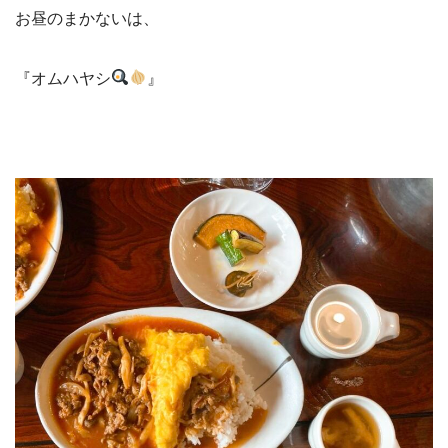
お昼のまかないは、
『オムハヤシ
』