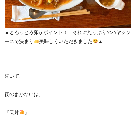
▲とろっとろ卵がポイント！！それにたっぷりのハヤシソ
ースで決まり
美味しくいただきました
▲
続いて、
夜のまかないは、
『天丼
』