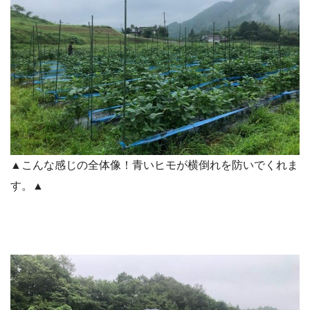
▲こんな感じの全体像！青いヒモが横倒れを防いでくれま
す。▲