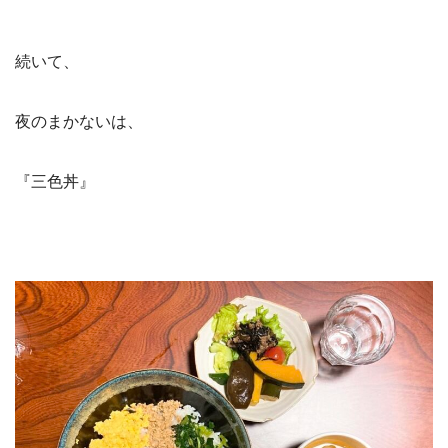
続いて、
夜のまかないは、
『三色丼』