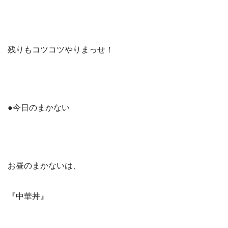
残りもコツコツやりまっせ！
●今日のまかない
お昼のまかないは、
『中華丼』