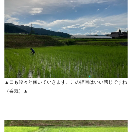
▲日も段々と傾いていきます。この描写はいい感じですね
（呑気）▲