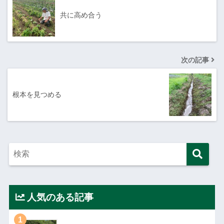
共に高め合う
次の記事
根本を見つめる
人気のある記事
1