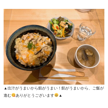
▲出汁がうまいから餡がうまい！餡がうまいから、ご飯が
進む
ありがとうございます
▲