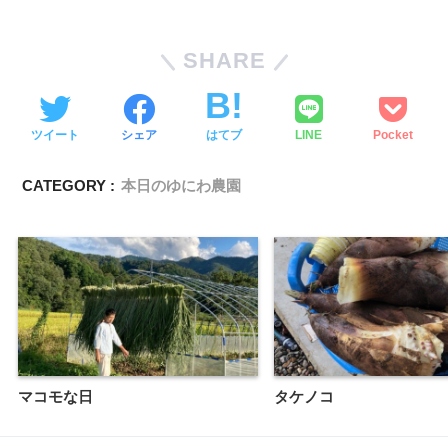
SHARE
ツイート
シェア
はてブ
LINE
Pocket
CATEGORY :
本日のゆにわ農園
マコモな日
タケノコ