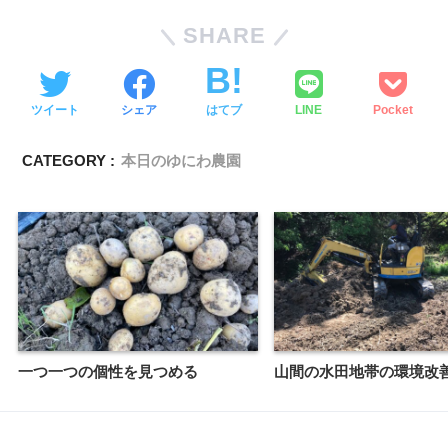
SHARE
ツイート
シェア
はてブ
LINE
Pocket
CATEGORY :
本日のゆにわ農園
一つ一つの個性を見つめる
山間の水田地帯の環境改