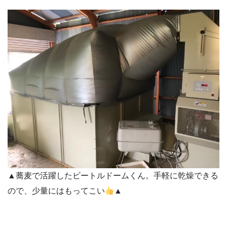
▲蕎麦で活躍したビートルドームくん。手軽に乾燥できる
ので、少量にはもってこい
▲