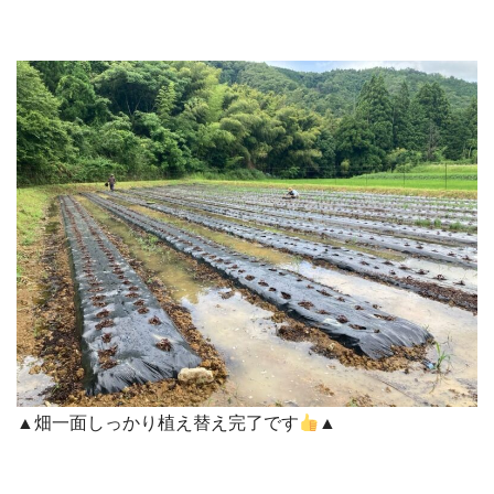
▲畑一面しっかり植え替え完了です
▲