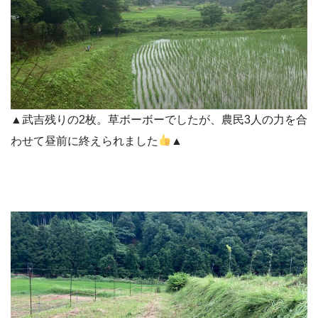
▲武吉残りの2枚。草ボーボーでしたが、農民3人の力を合
わせて昼前に終えられました
▲