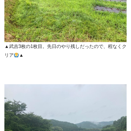
▲武吉3枚の1枚目。先日のやり残しだったので、程なくク
リア
▲