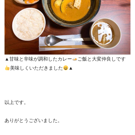
▲甘味と辛味が調和したカレー
ご飯と大変仲良しです
美味しくいただきました
▲
以上です。
ありがとうございました。