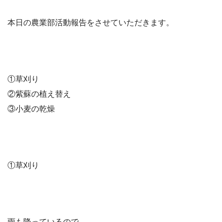
本日の農業部活動報告をさせていただきます。
①草刈り
②紫蘇の植え替え
③小麦の乾燥
①草刈り
雨も降っているので、