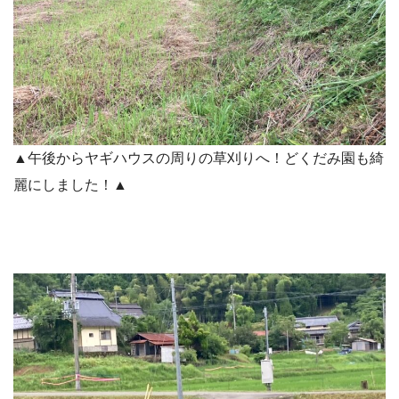
▲午後からヤギハウスの周りの草刈りへ！どくだみ園も綺
麗にしました！▲