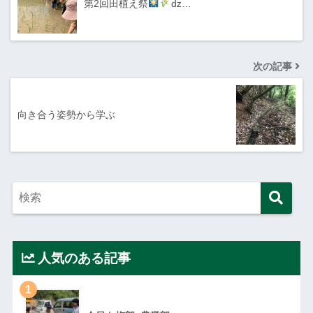
第2回田植え祭
ǳ…
次の記事
向き合う姿勢から学ぶ
人気のある記事
1