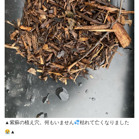
▲紫蘇の植え穴。何もいません
枯れて亡くなりました
▲