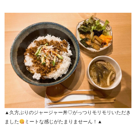
▲久方ぶりのジャージャー丼♡がっつりモリモリいただき
ました
ミートな感じがたまりませーん！▲