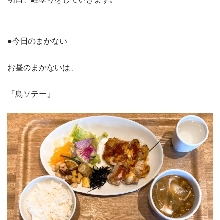
●今日のまかない
お昼のまかないは、
『鳥ソテー』