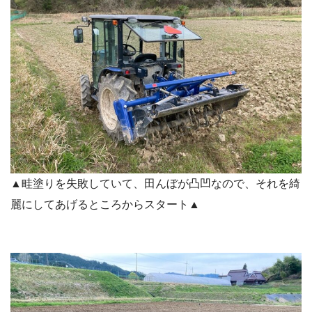
▲畦塗りを失敗していて、田んぼが凸凹なので、それを綺
麗にしてあげるところからスタート▲