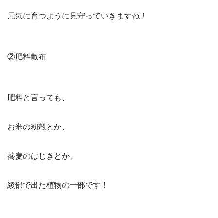
元気に育つように見守っていきますね！
②肥料散布
肥料と言っても、
お米の籾殻とか、
蕎麦のはじきとか、
綾部で出た植物の一部です！