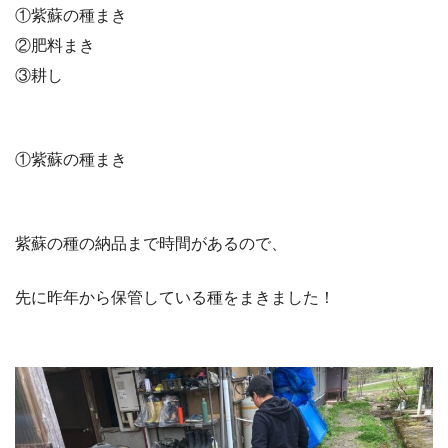
①紫蘇の種まき
②肥料まき
③耕し
①紫蘇の種まき
紫蘇の種の納品まで時間があるので、
先に昨年から保管している種をまきました！