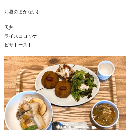
お昼のまかないは
天丼
ライスコロッケ
ピザトースト