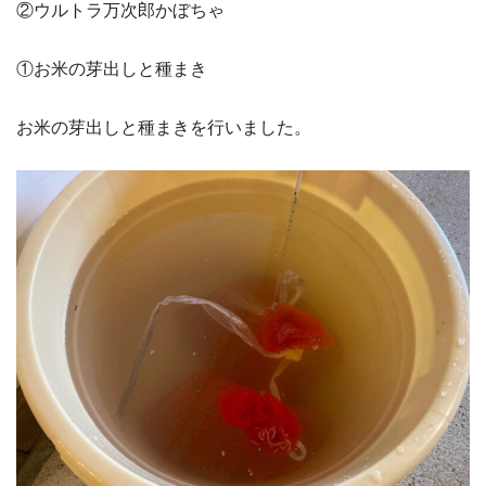
②ウルトラ万次郎かぼちゃ
①お米の芽出しと種まき
お米の芽出しと種まきを行いました。