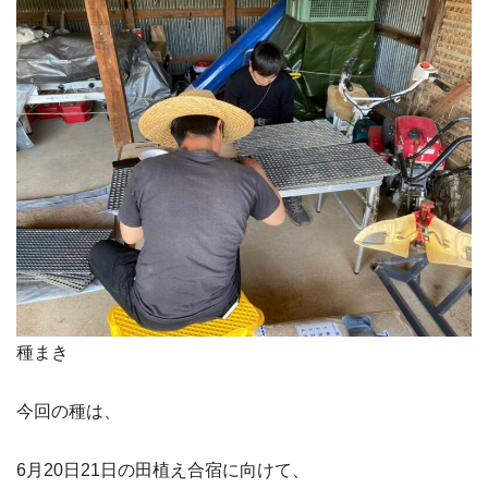
種まき
今回の種は、
6月20日21日の田植え合宿に向けて、