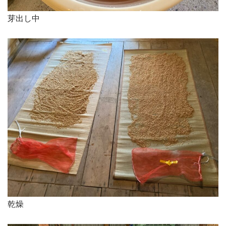
芽出し中
乾燥