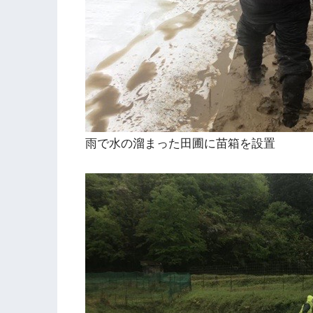
雨で水の溜まった田圃に苗箱を設置