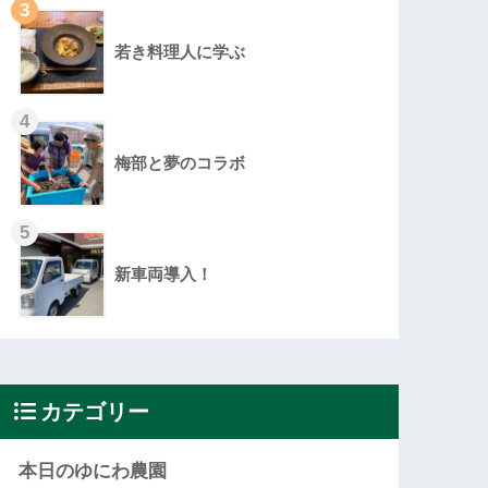
3
若き料理人に学ぶ
4
梅部と夢のコラボ
5
新車両導入！
カテゴリー
本日のゆにわ農園