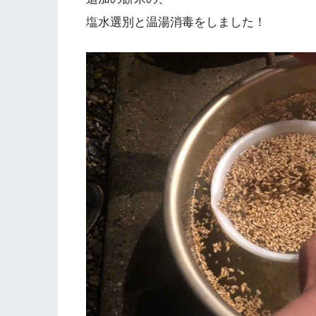
塩水選別と温湯消毒をしました！