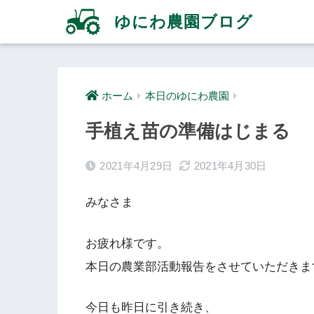
ゆにわ農園ブログ
ホーム
本日のゆにわ農園
手植え苗の準備はじまる
2021年4月29日
2021年4月30日
みなさま
お疲れ様です。
本日の農業部活動報告をさせていただきま
今日も昨日に引き続き、