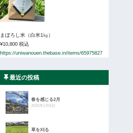
まぼろし米（白米1㎏）
¥10,800 税込
https://uniwanouen.thebase.in/items/65975827
最近の投稿
春を感じる2月
2025年2月6日
草を刈る