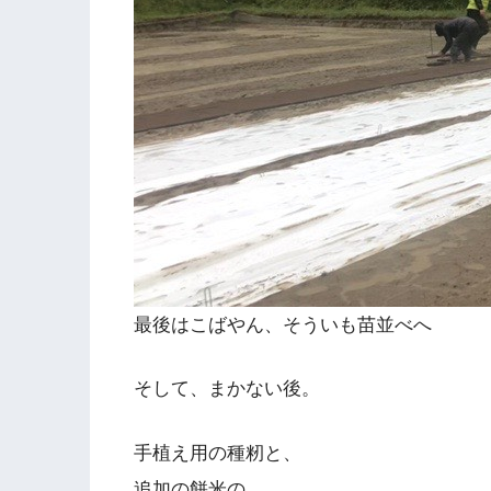
最後はこばやん、そういも苗並べへ
そして、まかない後。
手植え用の種籾と、
追加の餅米の、