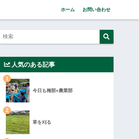
ホーム
お問い合わせ
人気のある記事
1
今日も梅部×農業部
2
草を刈る