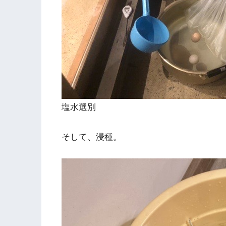
塩水選別
そして、浸種。