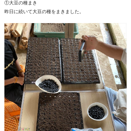
①大豆の種まき
昨日に続いて大豆の種をまきました。