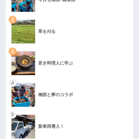
2
草を刈る
3
若き料理人に学ぶ
4
梅部と夢のコラボ
5
新車両導入！