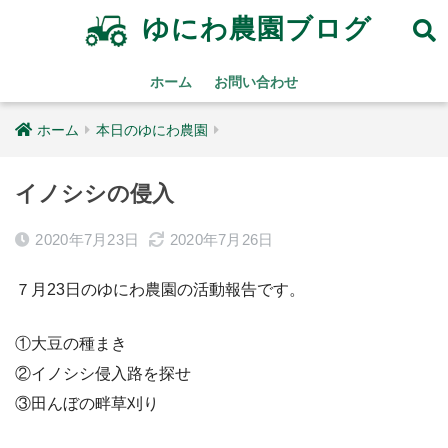
ゆにわ農園ブログ
ホーム
お問い合わせ
ホーム
本日のゆにわ農園
イノシシの侵入
2020年7月23日
2020年7月26日
７月23日のゆにわ農園の活動報告です。
①大豆の種まき
②イノシシ侵入路を探せ
③田んぼの畔草刈り