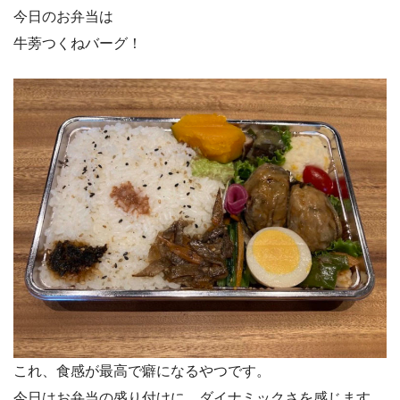
今日のお弁当は
牛蒡つくねバーグ！
これ、食感が最高で癖になるやつです。
今日はお弁当の盛り付けに、ダイナミックさを感じます。