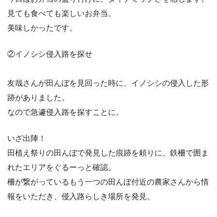
見ても食べても楽しいお弁当。
美味しかったです。
②イノシシ侵入路を探せ
友哉さんが田んぼを見回った時に、イノシシの侵入した形
跡がありました。
なので急遽侵入路を探すことに。
いざ出陣！
田植え祭りの田んぼで発見した痕跡を頼りに、鉄柵で囲ま
れたエリアをぐるーっと確認。
柵が繋がっているもう一つの田んぼ付近の農家さんから情
報をいただき、侵入路らしき場所を発見。