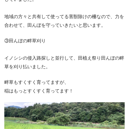
地域の方々と共有して使ってる害獣除けの柵なので、力を
合わせて、田んぼを守っていきたいと思います。
③田んぼの畔草刈り
イノシシの侵入路探しと並行して、田植え祭り田んぼの畔
草を刈り払いました。
畔草もすくすく育ってますが、
稲はもっとすくすく育ってます！