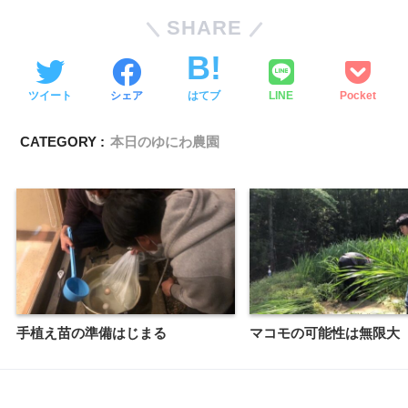
SHARE
ツイート
シェア
はてブ
LINE
Pocket
CATEGORY :
本日のゆにわ農園
手植え苗の準備はじまる
マコモの可能性は無限大