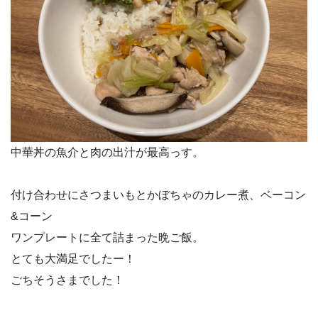
中華丼の魚介と肉の出汁が最高っす。
付け合わせにさつまいもとかぼちゃのカレー煮、ベーコン
&コーン
ワンプレートに全て詰まった晩ご飯。
とても大満足でしたー！
ごちそうさまでした！