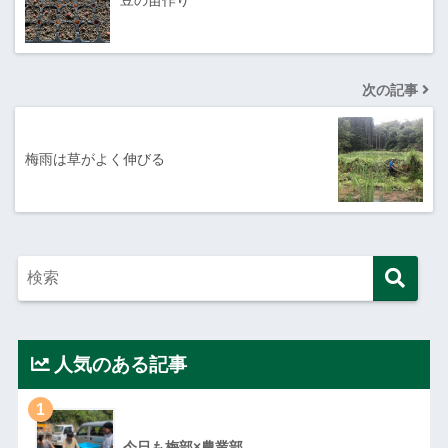
次の記事
梅雨は草がよく伸びる
人気のある記事
1
今日も梅部×農業部