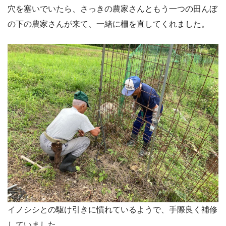
穴を塞いでいたら、さっきの農家さんともう一つの田んぼ
の下の農家さんが来て、一緒に柵を直してくれました。
イノシシとの駆け引きに慣れているようで、手際良く補修
していました。