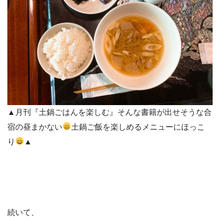
▲月刊『土鍋ごはんを楽しむ』そんな書籍が出せそうな合
宿の昼まかない
土鍋ご飯を楽しめるメニューにほっこ
り
▲
続いて、