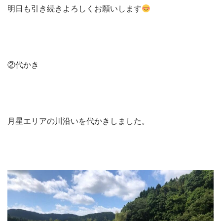
明日も引き続きよろしくお願いします
②代かき
月星エリアの川沿いを代かきしました。