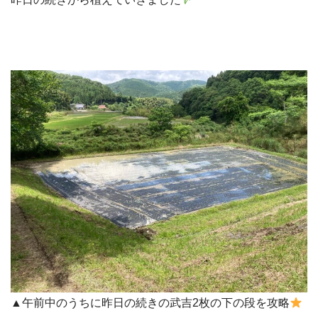
▲午前中のうちに昨日の続きの武吉2枚の下の段を攻略