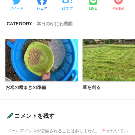
ツイート
シェア
はてブ
LINE
Pocket
CATEGORY :
本日のゆにわ農園
お米の種まきの準備
草を刈る
コメントを残す
メールアドレスが公開されることはありません。
※
が付いてい