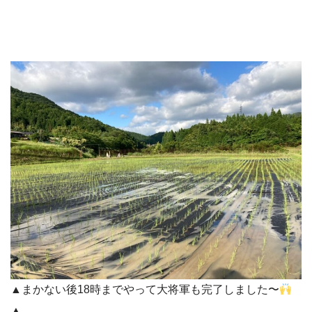
▲まかない後18時までやって大将軍も完了しました〜
▲