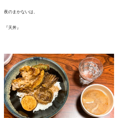
夜のまかないは、
『天丼』