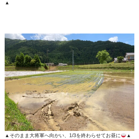
▲
▲そのまま大将軍へ向かい、1/3を終わらせてお昼に
▲