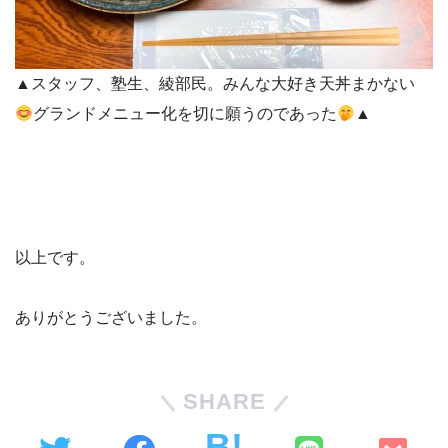
▲スタッフ、塾生、綾部民。みんな大好き天丼まかない
グランドメニュー化を切に願うのであった
▲
以上です。
ありがとうございました。
SHARE