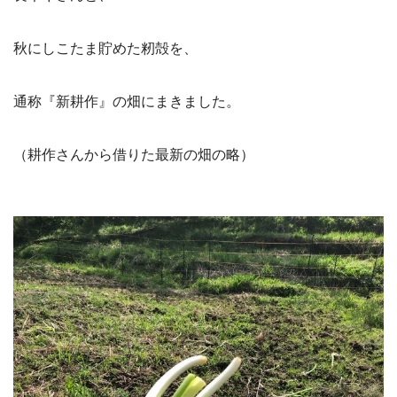
秋にしこたま貯めた籾殻を、
通称『新耕作』の畑にまきました。
（耕作さんから借りた最新の畑の略）