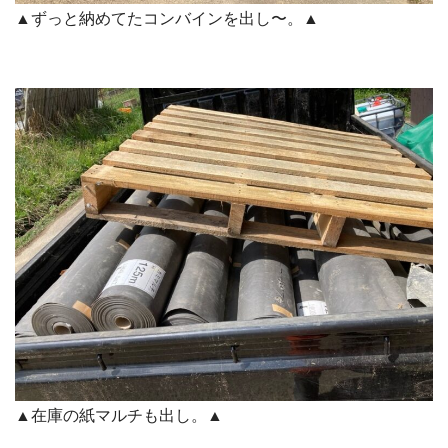
▲ずっと納めてたコンバインを出し〜。▲
▲在庫の紙マルチも出し。▲