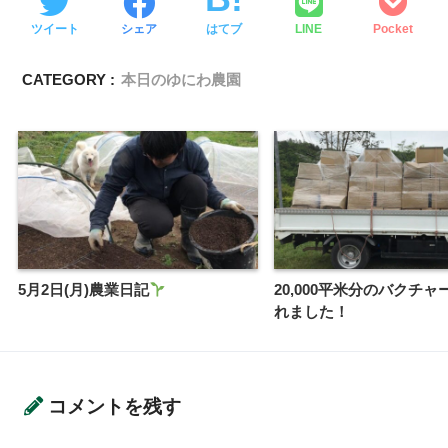
ツイート
シェア
はてブ
LINE
Pocket
CATEGORY :
本日のゆにわ農園
5月2日(月)農業日記
20,000平米分のバクチ
れました！
コメントを残す