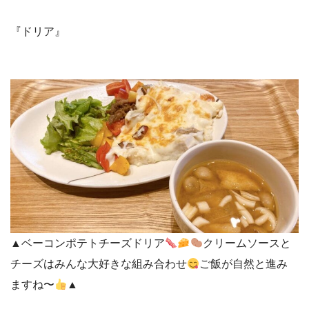
『ドリア』
▲ベーコンポテトチーズドリア
クリームソースと
チーズはみんな大好きな組み合わせ
ご飯が自然と進み
ますね〜
▲