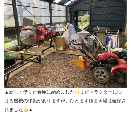
▲新しく借りた倉庫に納めました
まだトラクターにつ
ける機械の移動がありますが、ひとまず種まき場は確保さ
れました
▲