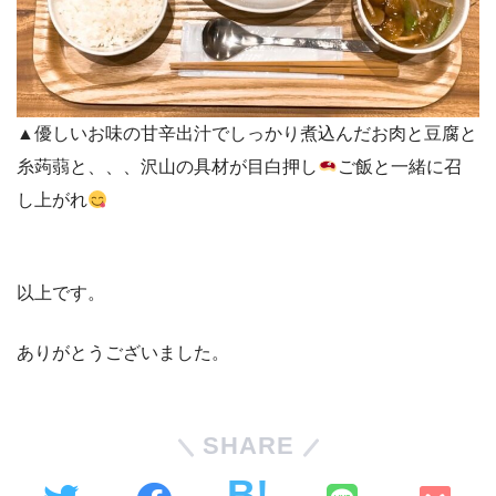
▲優しいお味の甘辛出汁でしっかり煮込んだお肉と豆腐と
糸蒟蒻と、、、沢山の具材が目白押し
ご飯と一緒に召
し上がれ
以上です。
ありがとうございました。
SHARE