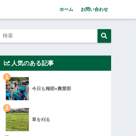
ホーム
お問い合わせ
人気のある記事
1
今日も梅部×農業部
2
草を刈る