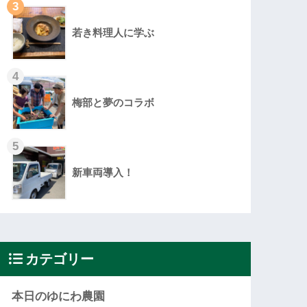
3
若き料理人に学ぶ
4
梅部と夢のコラボ
5
新車両導入！
カテゴリー
本日のゆにわ農園