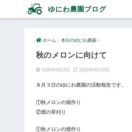
ゆにわ農園ブログ
ホーム
本日のゆにわ農園
秋のメロンに向けて
2020年8月3日
2020年8月10日
８月３日のゆにわ農園の活動報告です。
①秋メロンの畑作り
②畑の草刈り
①秋メロンの畑作り