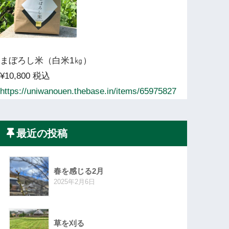
まぼろし米（白米1㎏）
¥10,800 税込
https://uniwanouen.thebase.in/items/65975827
最近の投稿
春を感じる2月
2025年2月6日
草を刈る