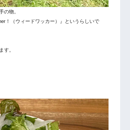
手の物。
acher！（ウィードワッカー）』というらしいで
ます。