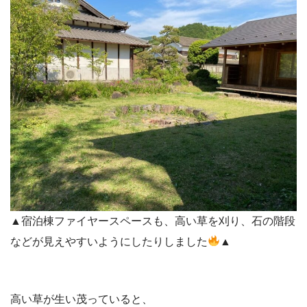
▲宿泊棟ファイヤースペースも、高い草を刈り、石の階段
などが見えやすいようにしたりしました
▲
高い草が生い茂っていると、