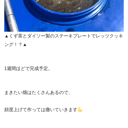
▲くず茶とダイソー製のステーキプレートでレッツクッキ
ング！？▲
1週間ほどで完成予定。
まきたい畑はたくさんあるので、
頻度上げて作っては撒いていきます