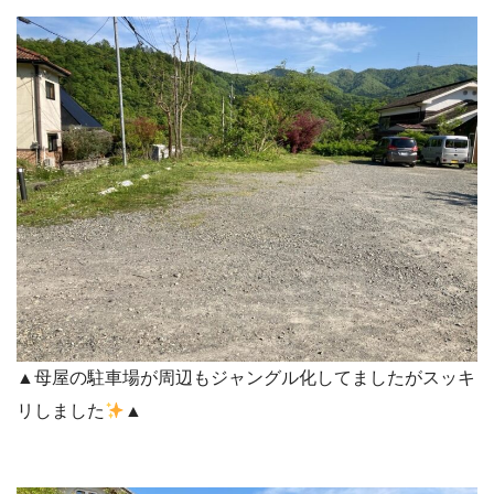
▲母屋の駐車場が周辺もジャングル化してましたがスッキ
リしました
▲