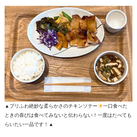
▲プリふわ絶妙な柔らかさのチキンソテー
一口食べた
ときの喜びは食べてみないと伝わらない！一度はたべても
らいたい一品です！▲