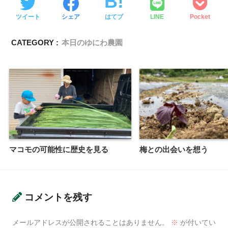
ツイート
シェア
はてブ
LINE
Pocket
CATEGORY :
本日のゆにわ農園
マコモの可能性に歴史を見る
梅との出会いを想う
コメントを残す
メールアドレスが公開されることはありません。
※
が付いてい