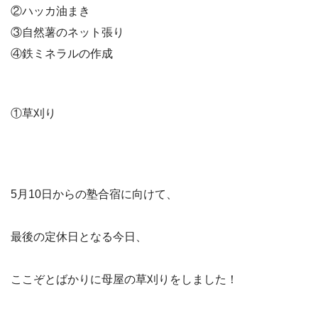
②ハッカ油まき
③自然薯のネット張り
④鉄ミネラルの作成
①草刈り
5月10日からの塾合宿に向けて、
最後の定休日となる今日、
ここぞとばかりに母屋の草刈りをしました！