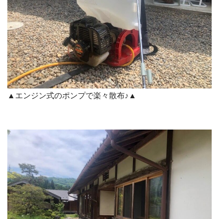
▲エンジン式のポンプで楽々散布♪▲