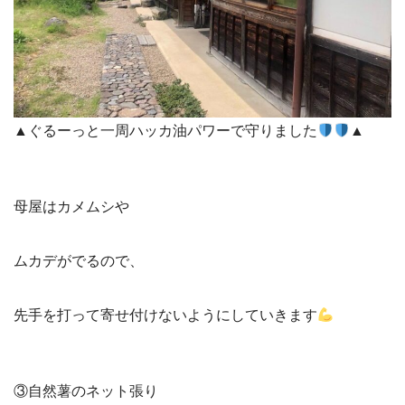
▲ぐるーっと一周ハッカ油パワーで守りました
▲
母屋はカメムシや
ムカデがでるので、
先手を打って寄せ付けないようにしていきます
③自然薯のネット張り