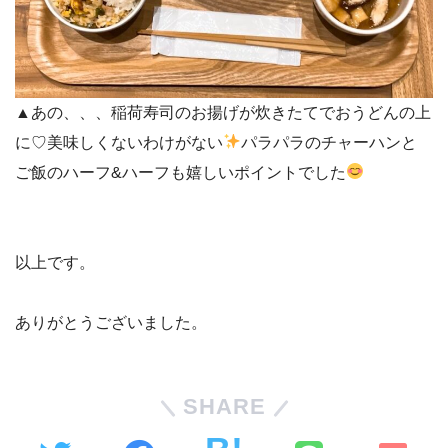
▲あの、、、稲荷寿司のお揚げが炊きたてでおうどんの上
に♡美味しくないわけがない
パラパラのチャーハンと
ご飯のハーフ&ハーフも嬉しいポイントでした
以上です。
ありがとうございました。
SHARE