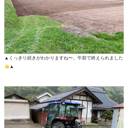
▲くっきり続きがわかりますね〜。午前で終えられました
▲