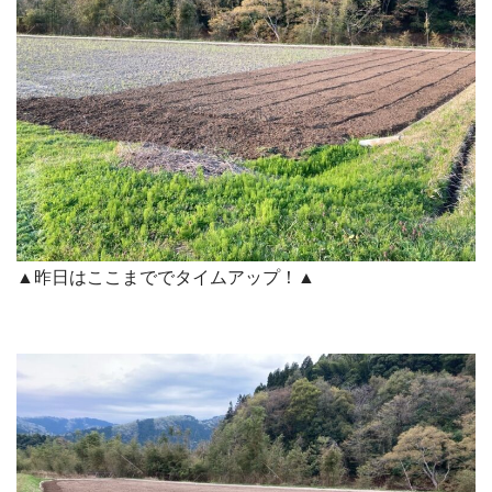
▲昨日はここまででタイムアップ！▲