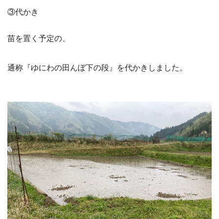
③代かき
苗を置く予定の、
通称『ゆにわの田んぼ下の段』を代かきしました。