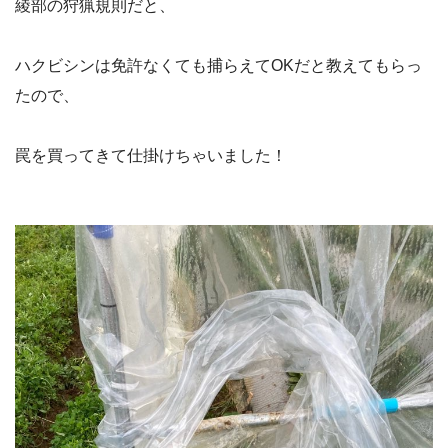
綾部の狩猟規則だと、
ハクビシンは免許なくても捕らえてOKだと教えてもらっ
たので、
罠を買ってきて仕掛けちゃいました！