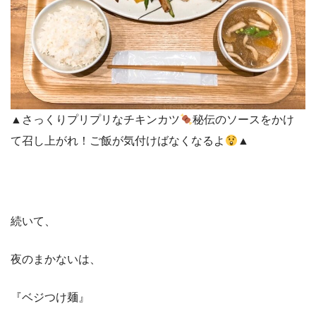
▲さっくりプリプリなチキンカツ
秘伝のソースをかけ
て召し上がれ！ご飯が気付けばなくなるよ
▲
続いて、
夜のまかないは、
『ベジつけ麺』