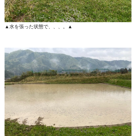
▲水を張った状態で、、、。▲