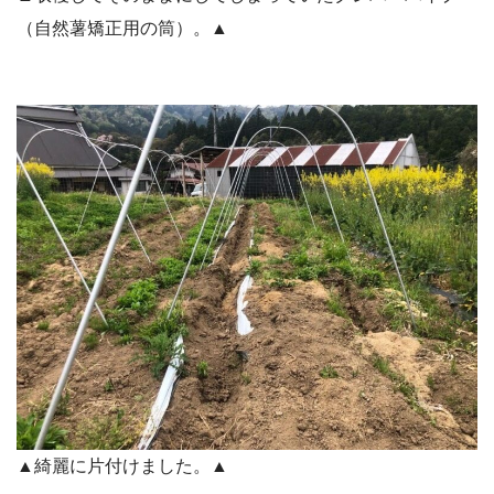
（自然薯矯正用の筒）。▲
▲綺麗に片付けました。▲