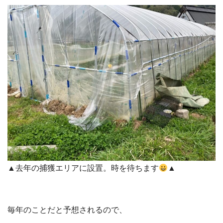
▲去年の捕獲エリアに設置。時を待ちます
▲
毎年のことだと予想されるので、