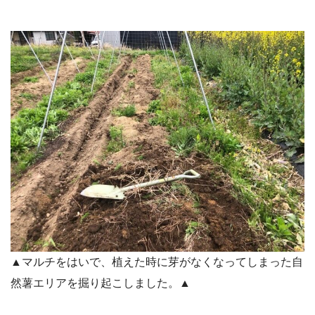
▲マルチをはいで、植えた時に芽がなくなってしまった自
然薯エリアを掘り起こしました。▲