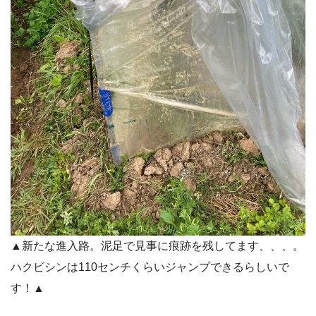
▲新たな進入路。泥足で見事に痕跡を残してます、、、。
ハクビシンは110センチくらいジャンプできるらしいで
す！▲