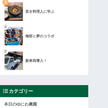
3
若き料理人に学ぶ
4
梅部と夢のコラボ
5
新車両導入！
カテゴリー
本日のゆにわ農園