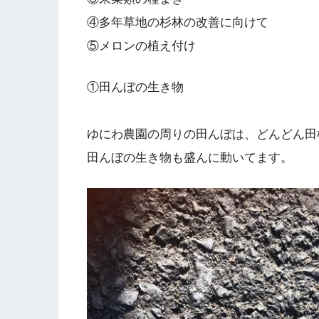
④多年草地の杉林の改善に向けて
⑤メロンの植え付け
①田んぼの生き物
ゆにわ農園の周りの田んぼは、どんどん田
田んぼの生き物も盛んに動いてます。