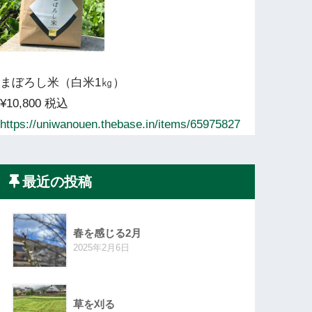
まぼろし米（白米1㎏）
¥10,800 税込
https://uniwanouen.thebase.in/items/65975827
最近の投稿
春を感じる2月
2025年2月6日
草を刈る