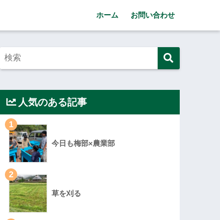
ホーム
お問い合わせ
人気のある記事
1
今日も梅部×農業部
2
草を刈る