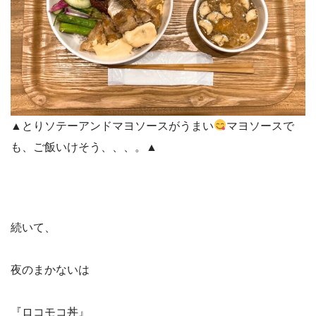
▲とりソテーアンドマヨソースがうまい
マヨソースで
も、ご飯いけそう、、、。▲
続いて、
夜のまかないは
『ロコモコ丼』