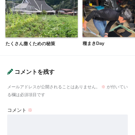
種まきDay
たくさん撒くための秘策
コメントを残す
メールアドレスが公開されることはありません。
※
が付いてい
る欄は必須項目です
コメント
※