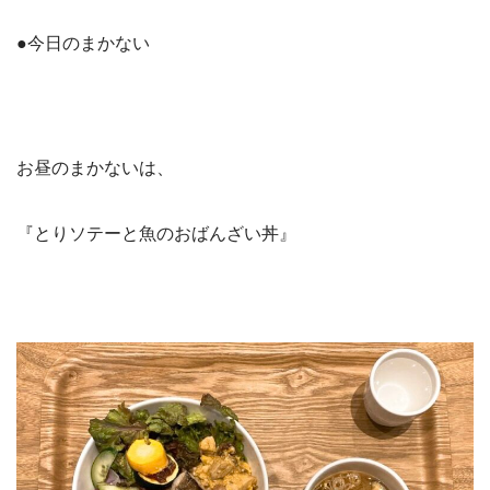
●今日のまかない
お昼のまかないは、
『とりソテーと魚のおばんざい丼』