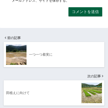
メールアドレス、サイトを保存する。
前の記事
一つ一つ着実に
次の記事
田植えに向けて