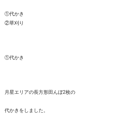
①代かき
②草刈り
①代かき
月星エリアの長方形田んぼ2枚の
代かきをしました。