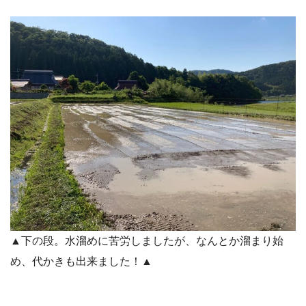
▲下の段。水溜めに苦労しましたが、なんとか溜まり始
め、代かきも出来ました！▲