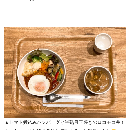
▲トマト煮込みハンバーグと半熟目玉焼きのロコモコ丼！