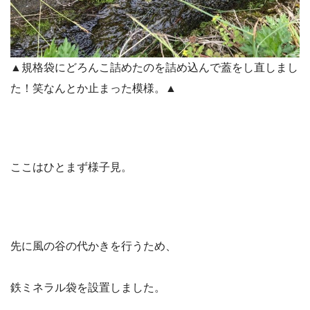
▲規格袋にどろんこ詰めたのを詰め込んで蓋をし直しまし
た！笑なんとか止まった模様。▲
ここはひとまず様子見。
先に風の谷の代かきを行うため、
鉄ミネラル袋を設置しました。