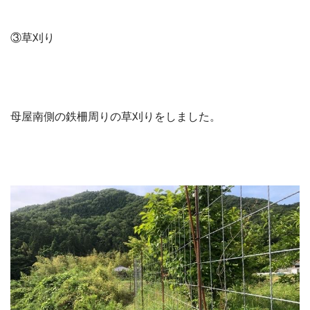
③草刈り
母屋南側の鉄柵周りの草刈りをしました。