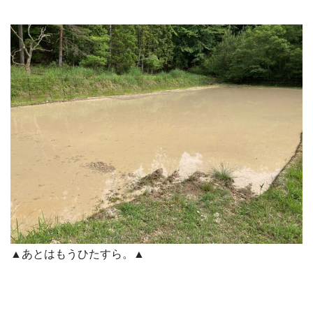
▲あとはもうひたすら。▲