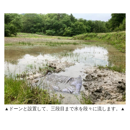
▲ドーンと設置して、三段目まで水を段々に流します。▲