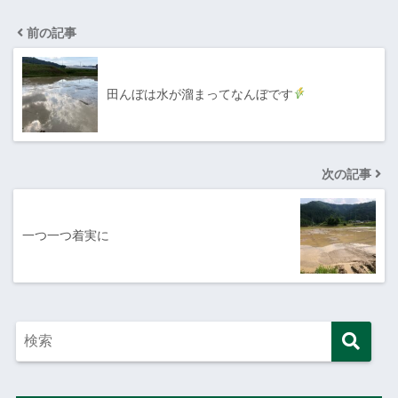
前の記事
田んぼは水が溜まってなんぼです
次の記事
一つ一つ着実に