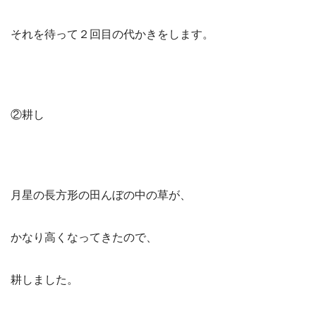
それを待って２回目の代かきをします。
②耕し
月星の長方形の田んぼの中の草が、
かなり高くなってきたので、
耕しました。