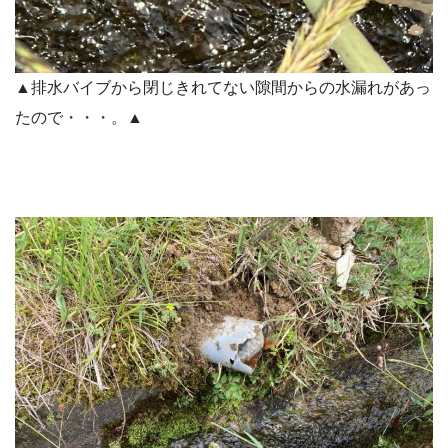
▲排水バイブから閉じきれてない隙間からの水漏れがあっ
たので・・・。▲