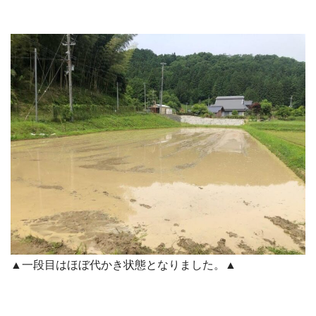
▲一段目はほぼ代かき状態となりました。▲