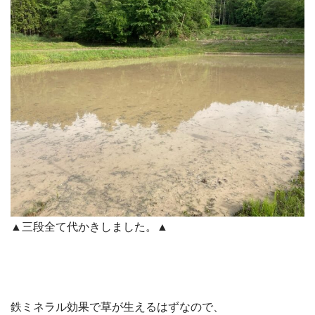
▲三段全て代かきしました。▲
鉄ミネラル効果で草が生えるはずなので、