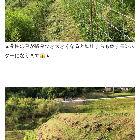
▲蔓性の草が絡みつき大きくなると鉄柵すらも倒すモンス
ターになります
▲