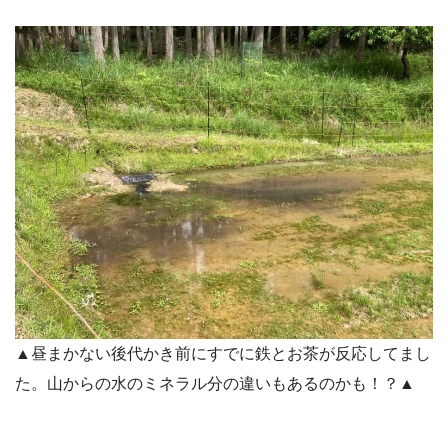
▲昼まかない後代かき前にすでに鉄とお茶が反応してまし
た。山からの水のミネラル分の違いもあるのかも！？▲