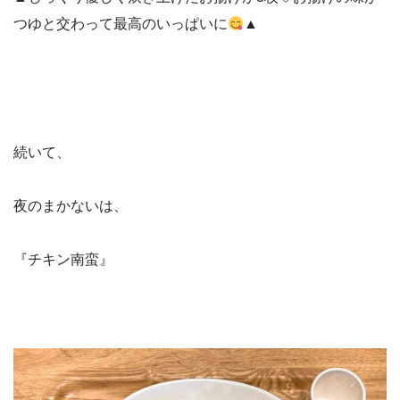
つゆと交わって最高のいっぱいに
▲
続いて、
夜のまかないは、
『チキン南蛮』