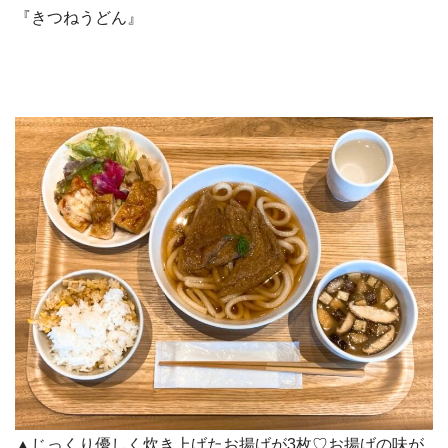
『きつねうどん』
▲じっくり優しく炊き上げたお揚げが3枚♡お揚げの味が