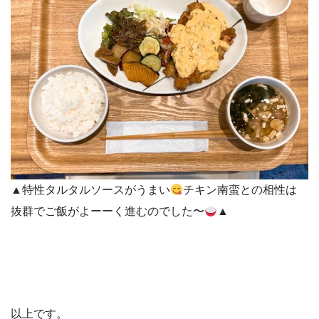
▲特性タルタルソースがうまい
チキン南蛮との相性は
抜群でご飯がよーーく進むのでした〜
▲
以上です。