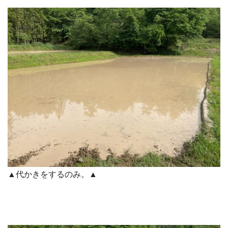
▲代かきをするのみ。▲