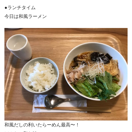
●ランチタイム
今日は和風ラーメン
和風だしの利いたらーめん最高〜！