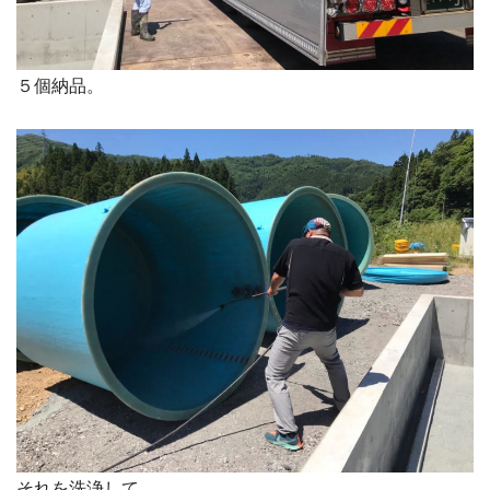
５個納品。
それを洗浄して