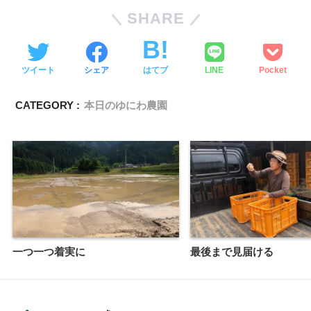
SHARE
ツイート
シェア
はてブ
LINE
Pocket
CATEGORY :
本日のゆにわ農園
一つ一つ着実に
最後まで見届ける