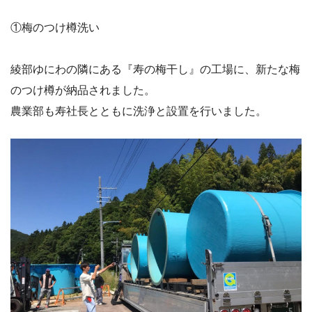
①梅のつけ樽洗い
綾部ゆにわの隣にある『寿の梅干し』の工場に、新たな梅
のつけ樽が納品されました。
農業部も寿社長とともに洗浄と設置を行いました。