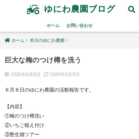
ゆにわ農園ブログ
ホーム
お問い合わせ
ホーム
本日のゆにわ農園
巨大な梅のつけ樽を洗う
2020年6月8日
2020年6月9日
６月８日のゆにわ農園の活動報告です。
【内容】
①梅のつけ樽洗い
②いちご植え付け
③塾生畑ツアー