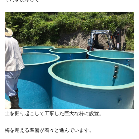
土を掘り起こして工事した巨大な枠に設置。
梅を迎える準備が着々と進んでいます。