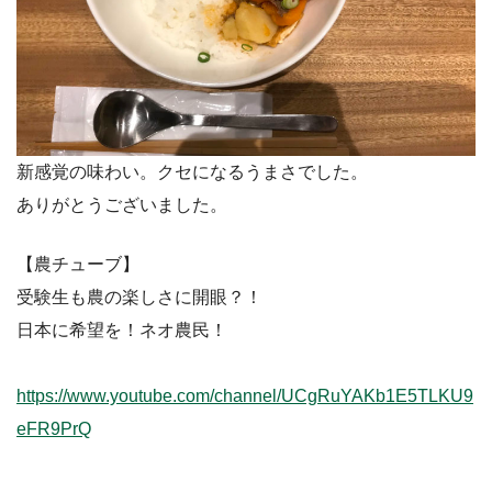
新感覚の味わい。クセになるうまさでした。
ありがとうございました。
【農チューブ】
受験生も農の楽しさに開眼？！
日本に希望を！ネオ農民！
https://www.youtube.com/channel/UCgRuYAKb1E5TLKU9
eFR9PrQ