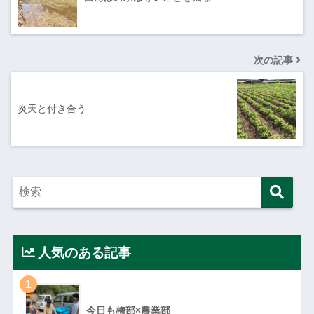
次の記事
炎天と付き合う
人気のある記事
1
今日も梅部×農業部