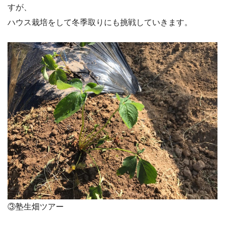
すが、
ハウス栽培をして冬季取りにも挑戦していきます。
③塾生畑ツアー