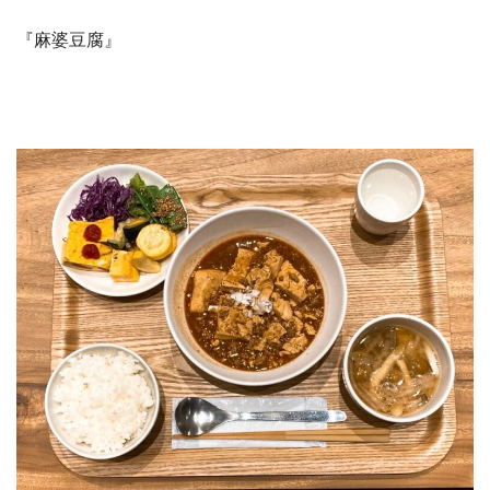
『麻婆豆腐』