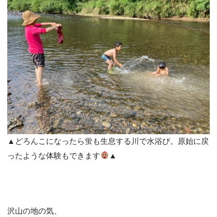
▲どろんこになったら蛍も生息する川で水浴び。原始に戻
ったような体験もできます
▲
沢山の地の気、