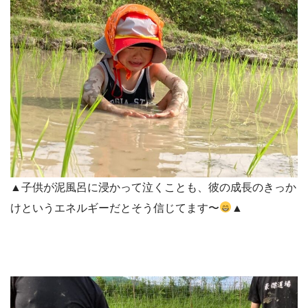
▲子供が泥風呂に浸かって泣くことも、彼の成長のきっか
けというエネルギーだとそう信じてます〜
▲