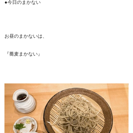
●今日のまかない
お昼のまかないは、
『蕎麦まかない』