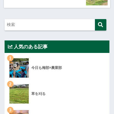
人気のある記事
1
今日も梅部×農業部
2
草を刈る
3