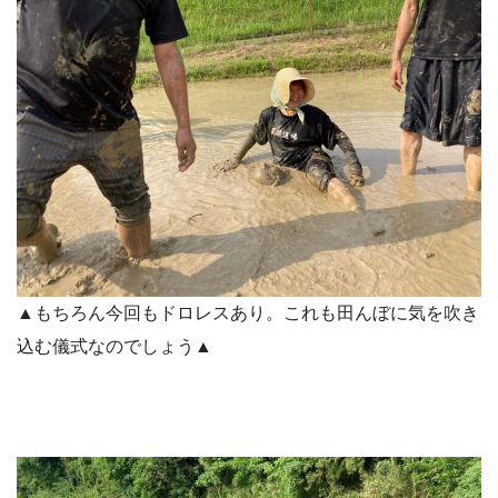
▲もちろん今回もドロレスあり。これも田んぼに気を吹き
込む儀式なのでしょう▲