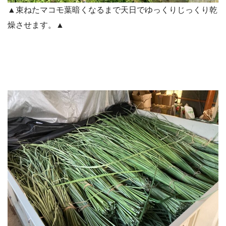
▲束ねたマコモ葉暗くなるまで天日でゆっくりじっくり乾
燥させます。▲