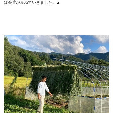
は蒼唯が束ねていきました。▲