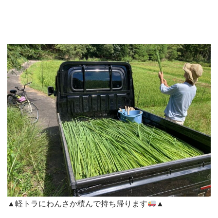
▲軽トラにわんさか積んで持ち帰ります
▲