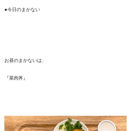
●今日のまかない
お昼のまかないは、
『菜肉丼』