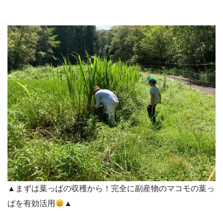
▲まずは葉っぱの収穫から！完全に副産物のマコモの葉っ
ぱを有効活用
▲