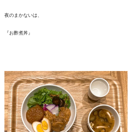
夜のまかないは、
『お酢煮丼』