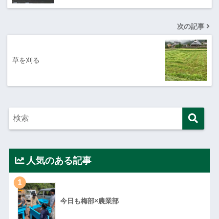
次の記事
草を刈る
人気のある記事
1
今日も梅部×農業部