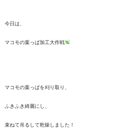
今日は、
マコモの葉っぱ加工大作戦
マコモの葉っぱを刈り取り、
ふきふき綺麗にし、
束ねて吊るして乾燥しました！