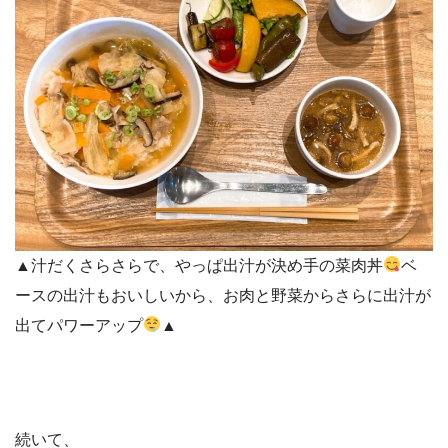
▲汁だくさらさらで、やっぱ出汁が決め手の菜肉丼
ベ
ースの出汁もおいしいから、お肉と野菜からさらに出汁が
出てパワーアップ
▲
続いて、