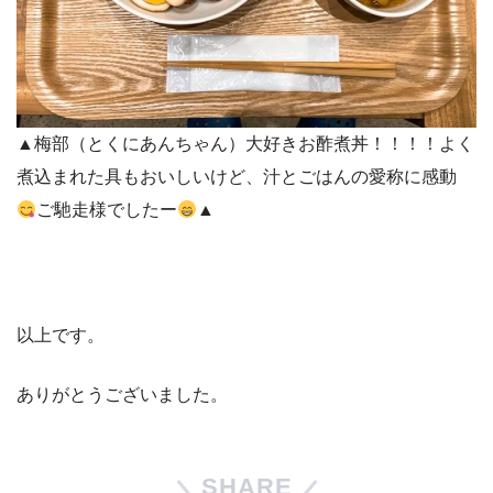
▲梅部（とくにあんちゃん）大好きお酢煮丼！！！！よく
煮込まれた具もおいしいけど、汁とごはんの愛称に感動
ご馳走様でしたー
▲
以上です。
ありがとうございました。
SHARE