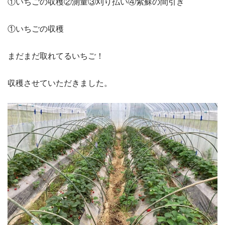
①いちごの収穫②測量③刈り払い④紫蘇の間引き
①いちごの収穫
まだまだ取れてるいちご！
収穫させていただきました。