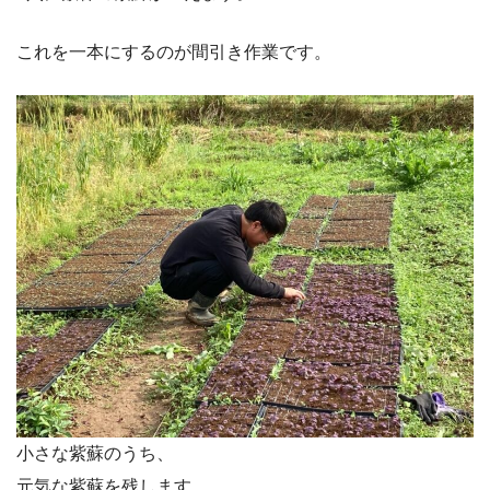
これを一本にするのが間引き作業です。
小さな紫蘇のうち、
元気な紫蘇を残します。