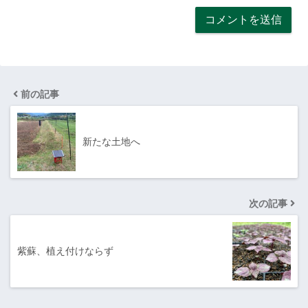
前の記事
新たな土地へ
次の記事
紫蘇、植え付けならず