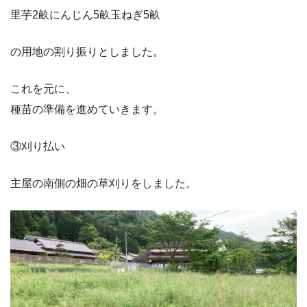
里芋2畝にんじん5畝玉ねぎ5畝
の用地の割り振りとしました。
これを元に、
種苗の準備を進めていきます。
③刈り払い
主屋の南側の畑の草刈りをしました。