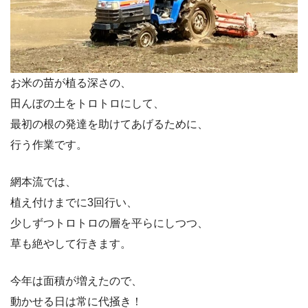
お米の苗が植る深さの、
田んぼの土をトロトロにして、
最初の根の発達を助けてあげるために、
行う作業です。
網本流では、
植え付けまでに3回行い、
少しずつトロトロの層を平らにしつつ、
草も絶やして行きます。
今年は面積が増えたので、
動かせる日は常に代掻き！