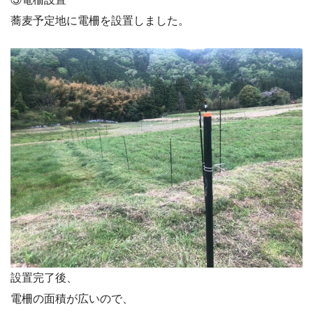
蕎麦予定地に電柵を設置しました。
設置完了後、
電柵の面積が広いので、