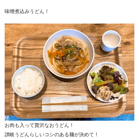
味噌煮込みうどん！
お肉も入って贅沢なおうどん！
讃岐うどんらしいコシのある麺が決めて！