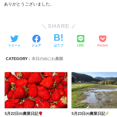
ありがとうございました。
SHARE
ツイート
シェア
はてブ
LINE
Pocket
CATEGORY :
本日のゆにわ農園
5月22日㈰農業日記
5月23日㈪農業日記