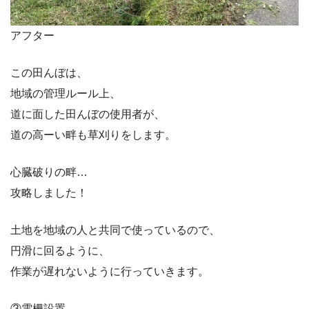
アフター
この田んぼは、
地域の管理ルール上、
道に面した田んぼの使用者が、
道の高ーい畔も草刈りをします。
心臓破りの畔…
攻略しました！
土地を地域の人と共同で使っているので、
円滑に回るように、
作業が遅れないように行っていきます。
③電柵設置