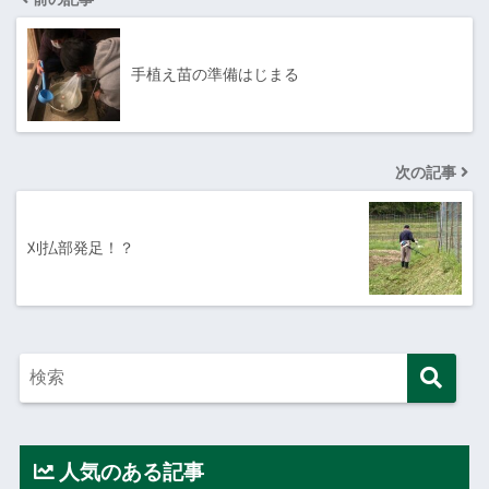
手植え苗の準備はじまる
次の記事
刈払部発足！？
人気のある記事