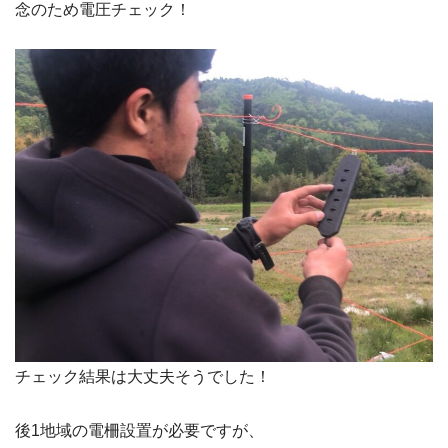
念のため電圧チェック！
チェック結果は大丈夫そうでした！
後1地域の電柵設置が必要ですが、