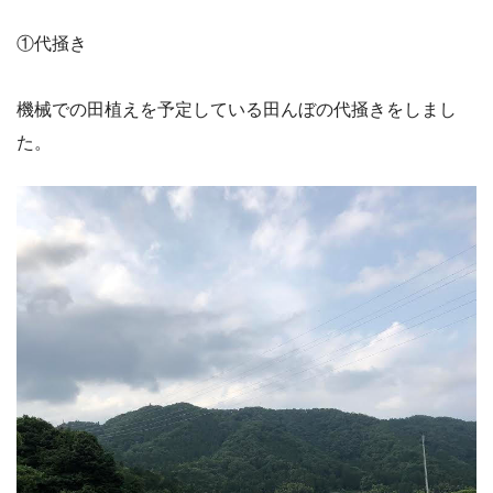
①代掻き
機械での田植えを予定している田んぼの代掻きをしまし
た。