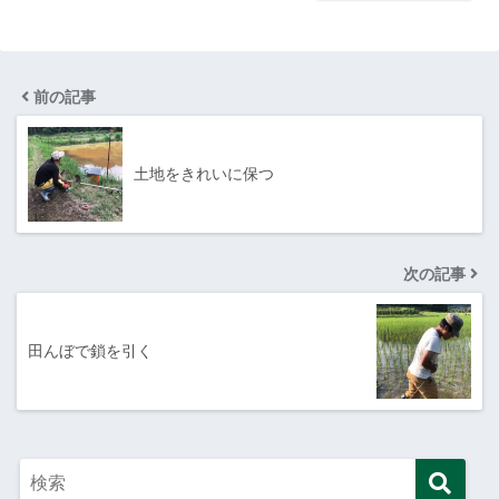
前の記事
土地をきれいに保つ
次の記事
田んぼで鎖を引く