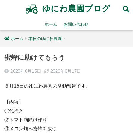
ゆにわ農園ブログ
ホーム
お問い合わせ
ホーム
本日のゆにわ農園
蜜蜂に助けてもらう
2020年6月15日
2020年6月17日
６月15日のゆにわ農園の活動報告です。
【内容】
①代掻き
②トマト雨除け作り
③メロン畑へ蜜蜂を放つ