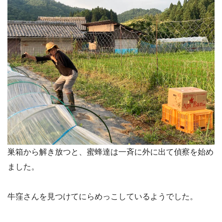
巣箱から解き放つと、蜜蜂達は一斉に外に出て偵察を始め
ました。
牛窪さんを見つけてにらめっこしているようでした。