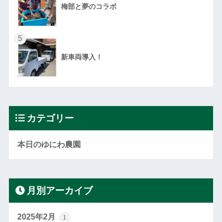
梅部と夢のコラボ
5
新車両導入！
カテゴリー
本日のゆにわ農園
月別アーカイブ
2025年2月
1