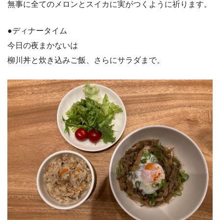
無事に全てのメロンとスイカに実がつくように祈ります。
●ディナータイム
今日の夜まかないは
柳川丼と炊き込みご飯、さらにサラダまで。